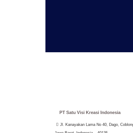
PT Satu Visi Kreasi Indonesia
Jl. Kanayakan Lama No 40, Dago, Coblon
Jawa Barat, Indonesia – 40135