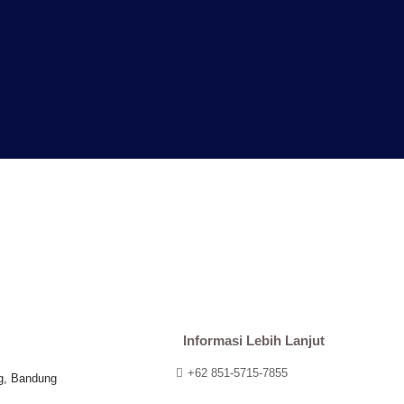
Informasi Lebih Lanjut
+62 851-5715-7855
g, Bandung